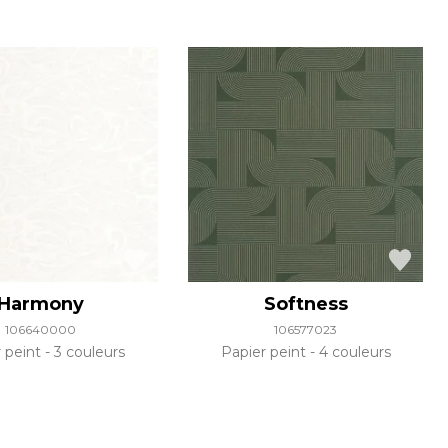
Harmony
Softness
106640000
106577023
r peint
3 couleurs
Papier peint
4 couleurs