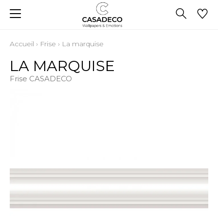
Accueil
›
Frise
›
La marquise
LA MARQUISE
Frise CASADECO