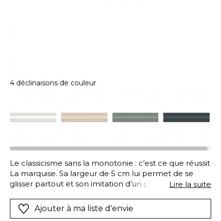
4 déclinaisons de couleur
Le classicisme sans la monotonie : c’est ce que réussit
La marquise. Sa largeur de 5 cm lui permet de se
glisser partout et son imitation d’un profil légèrement
Lire la suite
bombé donne du relief sans ostentation. La marquise
fonctionne en mode cimaise pour délimiter deux
Ajouter à ma liste d'envie
couleurs sur un mur, ou pour souligner un