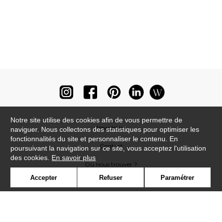
Notre site utilise des cookies afin de vous permettre de
Newsletter
naviguer. Nous collectons des statistiques pour optimiser les
fonctionnalités du site et personnaliser le contenu. En
Contact
poursuivant la navigation sur ce site, vous acceptez l'utilisation
des cookies.
En savoir plus
Où nous trouver ?
Accepter
Refuser
Paramétrer
Lexique
Symbole
Presse