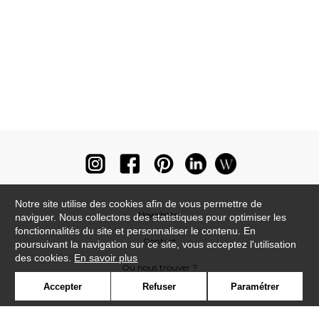
Notre site utilise des cookies afin de vous permettre de
Newsletter
naviguer. Nous collectons des statistiques pour optimiser les
fonctionnalités du site et personnaliser le contenu. En
Contact
poursuivant la navigation sur ce site, vous acceptez l'utilisation
des cookies.
En savoir plus
Où nous trouver ?
Accepter
Refuser
Paramétrer
Lexique