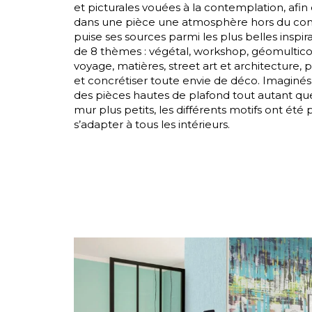
et picturales vouées à la contemplation, afin d
Satin
dans une pièce une atmosphère hors du co
puise ses sources parmi les plus belles inspir
Taffet
de 8 thèmes : végétal, workshop, géomultico, 
Velour
voyage, matières, street art et architecture, 
et concrétiser toute envie de déco. Imaginés
des pièces hautes de plafond tout autant qu
mur plus petits, les différents motifs ont été
s’adapter à tous les intérieurs.