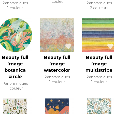
1 couleur
Panoramiques
Panoramiques
1 couleur
2 couleurs
Beauty full
Beauty full
Beauty full
image
image
image
botanica
watercolor
multistripe
circle
Panoramiques
Panoramiques
1 couleur
1 couleur
Panoramiques
1 couleur