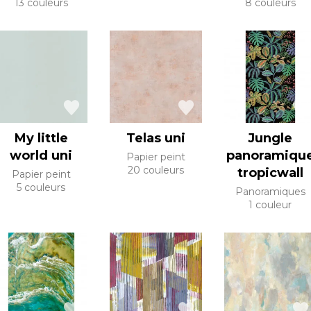
13 couleurs
8 couleurs
My little
Telas uni
Jungle
world uni
panoramiqu
Papier peint
20 couleurs
tropicwall
Papier peint
5 couleurs
Panoramiques
1 couleur