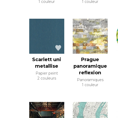
1 couleur
1 couleur
Scarlett uni
Prague
metallise
panoramique
reflexion
Papier peint
2 couleurs
Panoramiques
1 couleur