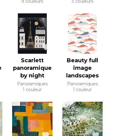
9 couleurs
3 couleurs
Scarlett
Beauty full
e
panoramique
image
by night
landscapes
Panoramiques
Panoramiques
1 couleur
1 couleur