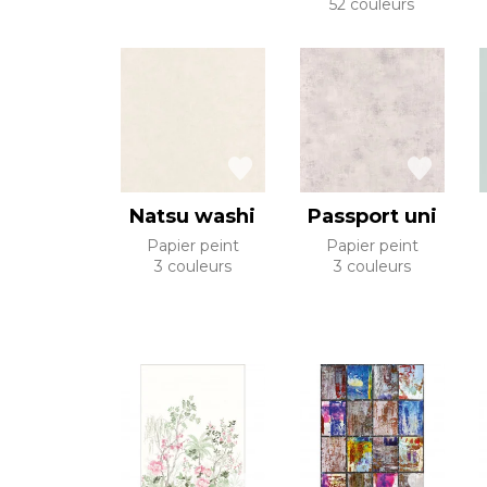
52 couleurs
Natsu washi
Passport uni
Papier peint
Papier peint
3 couleurs
3 couleurs