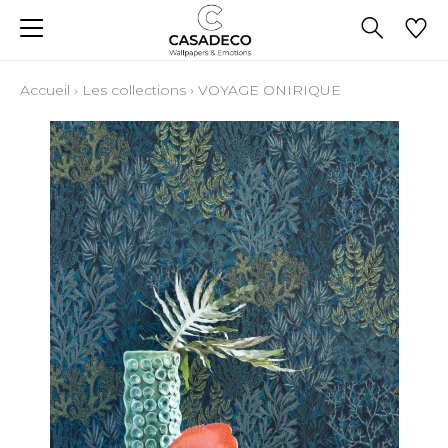
Accueil
›
Les collections
›
VOYAGE ONIRIQUE