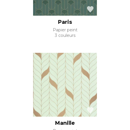
Paris
Papier peint
3 couleurs
Manille