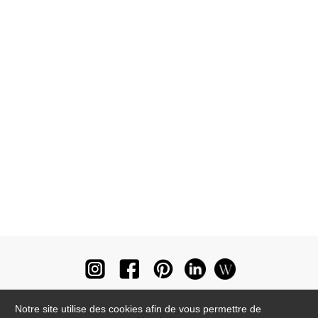
Notre site utilise des cookies afin de vous permettre de