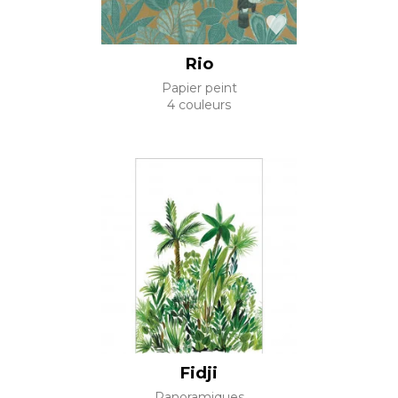
Rio
Papier peint
4 couleurs
Fidji
Panoramiques