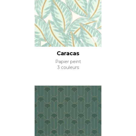
Caracas
Papier peint
3 couleurs