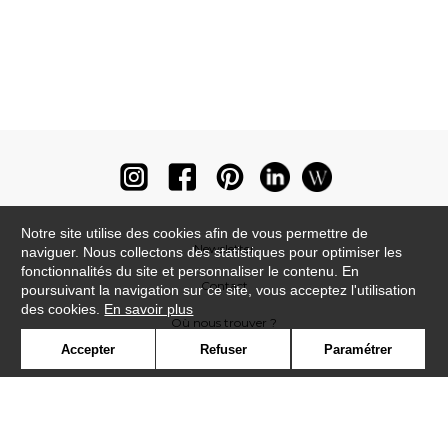
Notre site utilise des cookies afin de vous permettre de
Newsletter
naviguer. Nous collectons des statistiques pour optimiser les
fonctionnalités du site et personnaliser le contenu. En
Contact
poursuivant la navigation sur ce site, vous acceptez l'utilisation
des cookies.
En savoir plus
Où nous trouver ?
Accepter
Refuser
Paramétrer
Lexique
Symbole
Presse