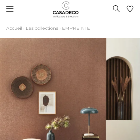
Accueil
›
Les collections
›
EMPREINTE