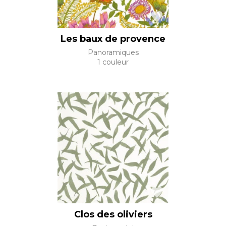
Les baux de provence
Panoramiques
1 couleur
Clos des oliviers