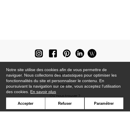
Notre site utilise des cookies afin de vous permettre de
Newsletter
naviguer. Nous collectons des statistiques pour optimiser les
fonctionnalités du site et personnaliser le contenu. En
Contact
poursuivant la navigation sur ce site, vous acceptez l'utilisation
des cookies.
En savoir plus
Où nous trouver ?
Accepter
Refuser
Paramétrer
Lexique
Symbole
Presse