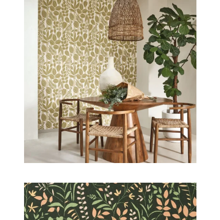
colorée relève donc autant de la prouesse
technologique que de la dédicace.