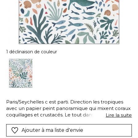
1 déclinaison de couleur
Paris/Seychelles c est parti. Direction les tropiques
avec un papier peint panoramique qui mixent coraux
coquillages et crustacés. Le tout dans une belle
Lire la suite
palette de couleurs récifales : des bleus des coraux
des verts d eau…
Ajouter à ma liste d'envie