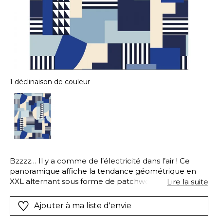
1 déclinaison de couleur
Bzzzz… Il y a comme de l’électricité dans l’air ! Ce
panoramique affiche la tendance géométrique en
XXL alternant sous forme de patchwork géant des
Lire la suite
formes cubiques, arrondies, triangulaires, linéaires…
Le tout dans une gamme chromatique électrisante
Ajouter à ma liste d'envie
avec du noir, du bleu, du blanc…