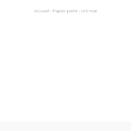
Accueil
›
Papier peint
›
Uni mat