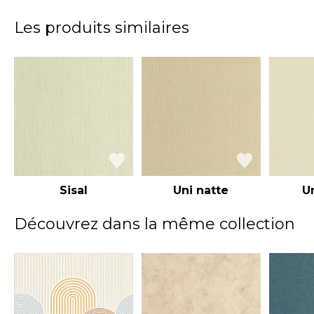
Les produits similaires
Sisal
Uni natte
U
Découvrez dans la même collection