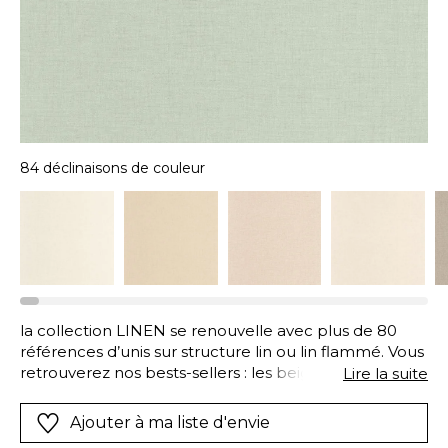
84 déclinaisons de couleur
la collection LINEN se renouvelle avec plus de 80
références d’unis sur structure lin ou lin flammé. Vous
retrouverez nos bests-sellers : les beiges, les gris, les
Lire la suite
taupes… Sans oublier les nouvelles couleurs pile dans
l’air du temps, comme les verts du moment, les bleus
Ajouter à ma liste d'envie
plus tendances ou les couleurs chaudes : noisette,