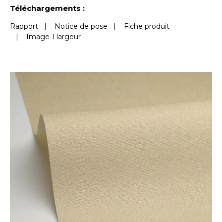
Voir moins de caractéristiques
Téléchargements :
Rapport
|
Notice de pose
|
Fiche produit
|
Image 1 largeur