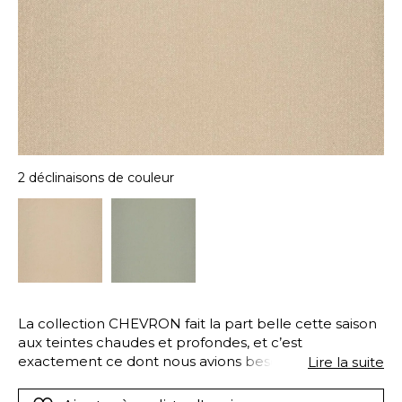
2 déclinaisons de couleur
La collection CHEVRON fait la part belle cette saison
aux teintes chaudes et profondes, et c’est
exactement ce dont nous avions besoin pour
Lire la suite
apporter authenticité et confort à nos espaces. Son
pantonier de 35 coloris dévoile d’intemporelles