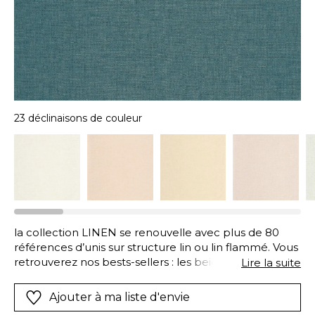
23 déclinaisons de couleur
la collection LINEN se renouvelle avec plus de 80
références d’unis sur structure lin ou lin flammé. Vous
retrouverez nos bests-sellers : les beiges, les gris, les
Lire la suite
taupes… Sans oublier les nouvelles couleurs pile dans
l’air du temps, comme les verts du moment, les bleus
Ajouter à ma liste d'envie
plus tendances ou les couleurs chaudes : noisette,