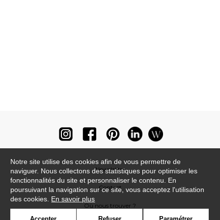
Notre site utilise des cookies afin de vous permettre de
Newsletter
naviguer. Nous collectons des statistiques pour optimiser les
fonctionnalités du site et personnaliser le contenu. En
Contact
poursuivant la navigation sur ce site, vous acceptez l'utilisation
des cookies.
En savoir plus
Où nous trouver ?
Accepter
Refuser
Paramétrer