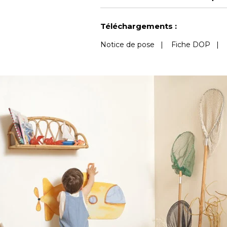
Voir moins de caractéristiques
Téléchargements :
Notice de pose
|
Fiche DOP
|