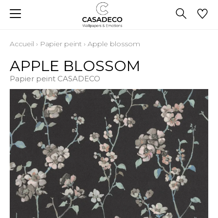
Accueil
›
Papier peint
›
Apple blossom
APPLE BLOSSOM
Papier peint CASADECO