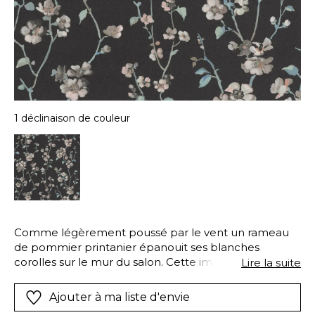
1 déclinaison de couleur
Comme légèrement poussé par le vent un rameau
de pommier printanier épanouit ses blanches
corolles sur le mur du salon. Cette impression
Lire la suite
numérique fait la part belle à la peinture : on se
croirait dans une esquisse de maître japonais tout
Ajouter à ma liste d'envie
juste croquée par le pinceau. Pour lui ajouter une