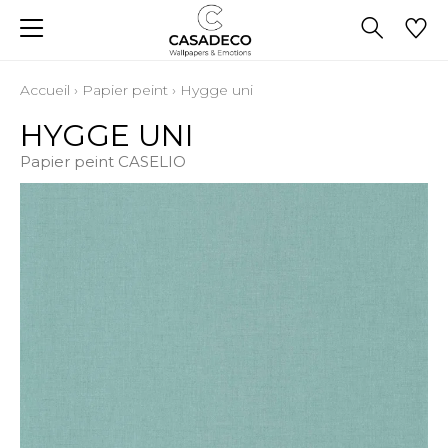
Accueil
›
Papier peint
›
Hygge uni
HYGGE UNI
Papier peint CASELIO