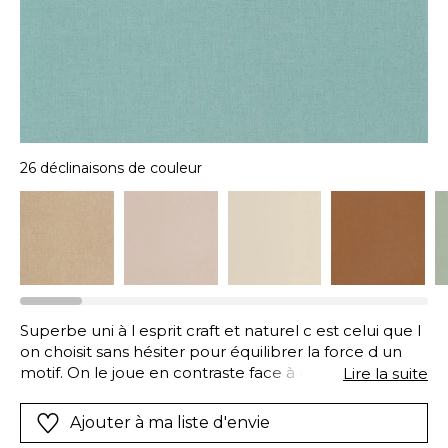
26 déclinaisons de couleur
Superbe uni à l esprit craft et naturel c est celui que l
on choisit sans hésiter pour équilibrer la force d un
motif. On le joue en contraste face à un mur d accent
Lire la suite
aux dessins forts et présents. Et la douceur rassurante
de son coloris apporte à la pièce une sérénité
Ajouter à ma liste d'envie
chaleureuse.